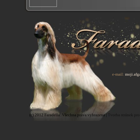
e-mail:
moji.af
(c) 2012 Faradella. Všechna práva vyhrazena |
Tvorba stránek pro