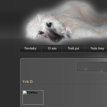
Novinky
O nás
Naši psi
Naše feny
Vrh D
.