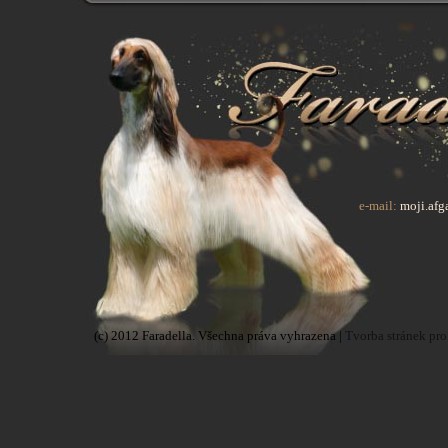
e-mail:
moji.af
(c) 2012 Faradella. Všechna práva vyhrazena |
Tvorba stránek pro