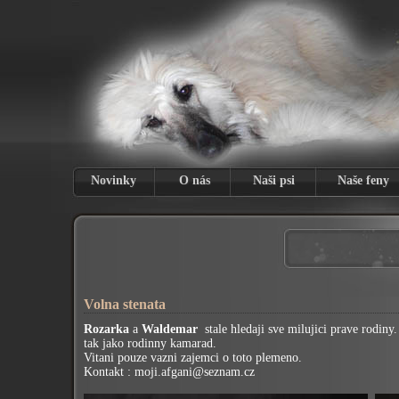
Novinky
O nás
Naši psi
Naše feny
Volna stenata
Rozarka
a
Waldemar
stale hledaji sve milujici prave rodiny
tak jako rodinny kamarad.
Vitani pouze vazni zajemci o toto plemeno.
Kontakt : moji.afgani@seznam.cz