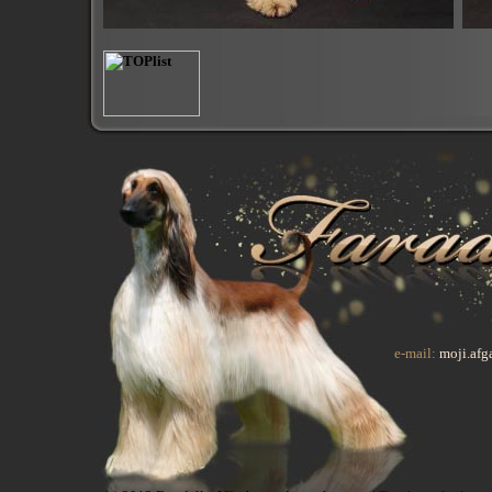
e-mail:
moji.af