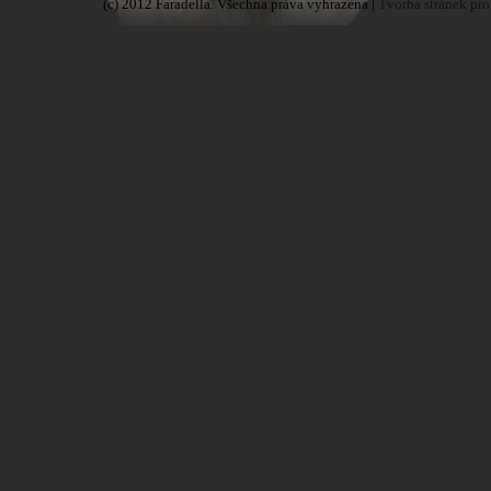
(c) 2012 Faradella. Všechna práva vyhrazena |
Tvorba stránek pro